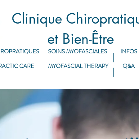
Clinique Chiropratiq
et Bien-Être
IROPRATIQUES
SOINS MYOFASCIALES
INFOS
RACTIC CARE
MYOFASCIAL THERAPY
Q&A