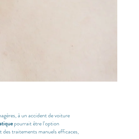
agères, à un accident de voiture
atique
pourrait être l'option
t des traitements manuels efficaces,