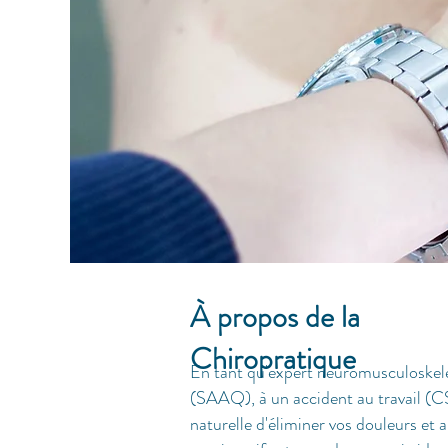
À propos de la
Chiropratique
En tant qu'expert neuromusculoskelet
(SAAQ), à un accident au travail (C
naturelle d'éliminer vos douleurs et 