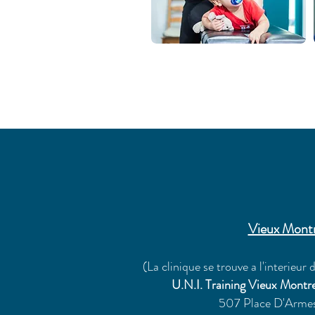
​​Vieux Mont
(La clinique se trouve a l'interieur
U.N.I. Training Vieux Montre
507 Place D'Arme