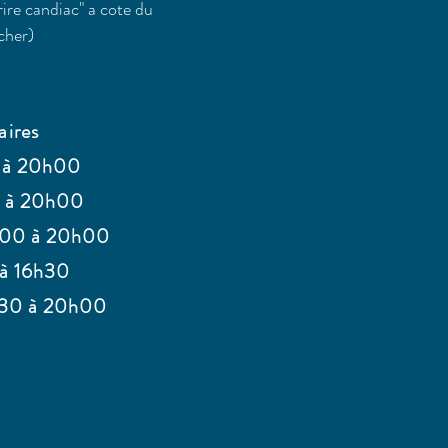
rire candiac" a cote du
cher)
aires
 à 20h00
0 à 20h00
h00 à 20h00
 à 16h30
h30 à 20h00