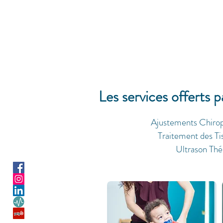
Les services offerts 
Ajustements Chiropr
Traitement des Ti
Ultrason Thé