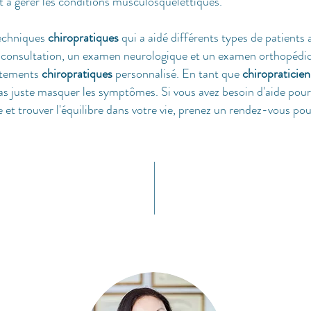
t à gérer les conditions musculosquelettiques.
techniques
chiropratiques
qui a aidé différents types de patients
e consultation, un examen neurologique et un examen orthopédiq
aitements
chiropratiques
personnalisé. En tant que
chiropraticien
as juste masquer les symptômes. Si vous avez besoin d'aide pour
et trouver l'équilibre dans votre vie, prenez un rendez-vous pour