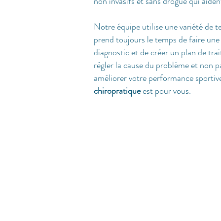
non invasifs et sans drogue qui aiden
Notre équipe utilise une variété de 
prend toujours le temps de faire un
diagnostic et de créer un plan de tr
régler la cause du problème et non p
améliorer votre performance sportive 
chiropratique
est pour vous.