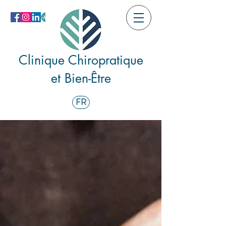
Clinique Chiropratique
et Bien-Être
FR
EN